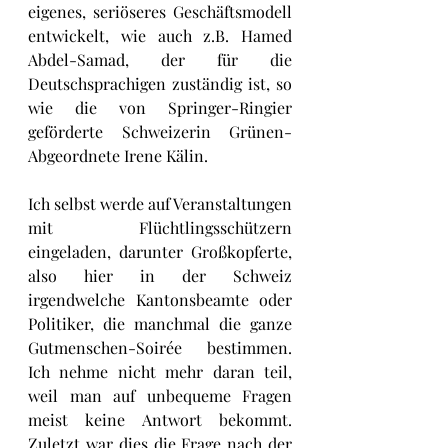
eigenes, seriöseres Geschäftsmodell 
entwickelt, wie auch z.B. Hamed 
Abdel-Samad, der für die 
Deutschsprachigen zuständig ist, so 
wie die von Springer-Ringier 
geförderte Schweizerin Grünen-
Abgeordnete Irene Kälin.
Ich selbst werde auf Veranstaltungen 
mit Flüchtlingsschützern 
eingeladen, darunter Großkopferte, 
also hier in der Schweiz 
irgendwelche Kantonsbeamte oder 
Politiker, die manchmal die ganze 
Gutmenschen-Soirée bestimmen. 
Ich nehme nicht mehr daran teil, 
weil man auf unbequeme Fragen 
meist keine Antwort bekommt. 
Zuletzt war dies die Frage nach der 