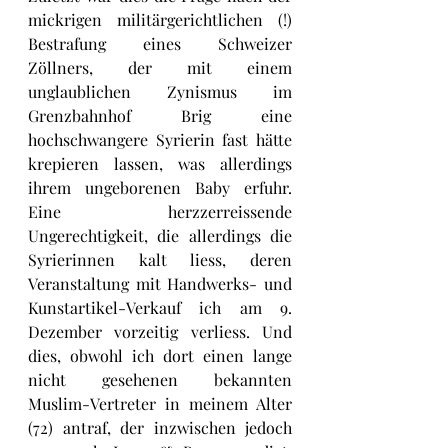
mickrigen militärgerichtlichen (!) 
Bestrafung eines Schweizer 
Zöllners, der mit einem 
unglaublichen Zynismus im 
Grenzbahnhof Brig eine 
hochschwangere Syrierin fast hätte 
krepieren lassen, was allerdings 
ihrem ungeborenen Baby erfuhr. 
Eine herzzerreissende 
Ungerechtigkeit, die allerdings die 
Syrierinnen kalt liess, deren 
Veranstaltung mit Handwerks- und 
Kunstartikel-Verkauf ich am 9. 
Dezember vorzeitig verliess. Und 
dies, obwohl ich dort einen lange 
nicht gesehenen bekannten 
Muslim-Vertreter in meinem Alter 
(72) antraf, der inzwischen jedoch 