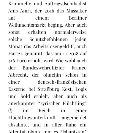
Kriminelle und Auftragsdschihadist 
Anis Amri, der 2016 das Massaker 
auf einem Berliner 
Weihnachtsmarkt beging. Aber auch 
sonst erhalten normalerweise 
solche Schutzbefohlenen jeden 
Monat das Arbeitslosengeld II, auch 
Hartz4 genannt, das am 1.1.2018 auf 
416 Euro erhöht wird. Wie wohl auch 
der Bundeswehroffizier Franco 
Albrecht, der ohnehin schon in 
einer deutsch-französischen 
Kaserne bei Straßburg Kost, Logis 
und Sold erhielt, aber auch als 
anerkannter “syrischer Flüchtling” 
(!) im Reich in einer 
Flüchtlingsunterkunft angemeldet 
absahnte, und in aller Ruhe ein 
Attentat plante, um es “Islamisten” 