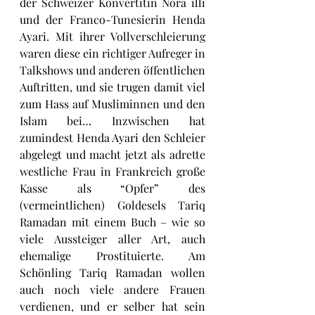
der Schweizer Konvertitin Nora illi 
und der Franco-Tunesierin Henda 
Ayari. Mit ihrer Vollverschleierung 
waren diese ein richtiger Aufreger in 
Talkshows und anderen öffentlichen 
Auftritten, und sie trugen damit viel 
zum Hass auf Musliminnen und den 
Islam bei… Inzwischen hat 
zumindest Henda Ayari den Schleier 
abgelegt und macht jetzt als adrette 
westliche Frau in Frankreich große 
Kasse als “Opfer” des 
(vermeintlichen) Goldesels Tariq 
Ramadan mit einem Buch – wie so 
viele Aussteiger aller Art, auch 
ehemalige Prostituierte. Am 
Schönling Tariq Ramadan wollen 
auch noch viele andere Frauen 
verdienen, und er selber hat sein 