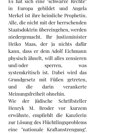
Es hat sich eine "schwarze Rechte" 
in Europa gebildet und Angela 
Merkel ist ihre heimliche Prophetin. 
Alle, die nicht mit der herrschenden 
Staatsdoktrin übereingehen, werden 
niedergemacht. Ihr Justizminister 
Heiko Maas, der ja nichts dafür 
kann, dass er dem Adolf Eichmann 
physisch ähnelt, will alles zensieren 
und/oder sperren, was 
systemkritisch ist. Dabei wird das 
Grundgesetz mit Füßen getreten, 
und die darin verankerte 
Meinungsfreiheit ohnehin.
Wie der jüdische Schriftsteller 
Henryk M. Broder vor kurzem 
erwähnte, empfiehlt die Kanzlerin 
zur Lösung des Flüchtlingsproblems 
eine "nationale Kraftanstrengung". 