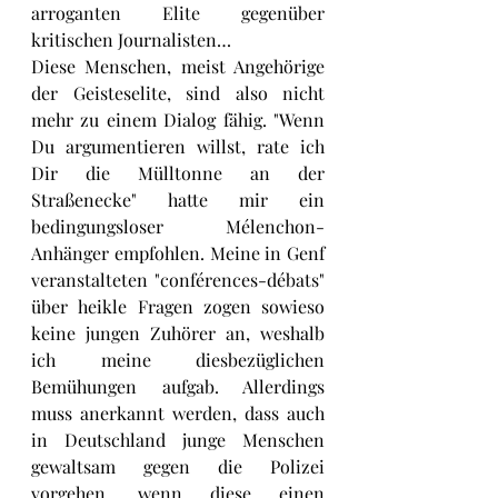
arroganten Elite gegenüber 
kritischen Journalisten…
Diese Menschen, meist Angehörige 
der Geisteselite, sind also nicht 
mehr zu einem Dialog fähig. "Wenn 
Du argumentieren willst, rate ich 
Dir die Mülltonne an der 
Straßenecke" hatte mir ein 
bedingungsloser Mélenchon-
Anhänger empfohlen. Meine in Genf 
veranstalteten "conférences-débats" 
über heikle Fragen zogen sowieso 
keine jungen Zuhörer an, weshalb 
ich meine diesbezüglichen 
Bemühungen aufgab. Allerdings 
muss anerkannt werden, dass auch 
in Deutschland junge Menschen 
gewaltsam gegen die Polizei 
vorgehen, wenn diese einen 