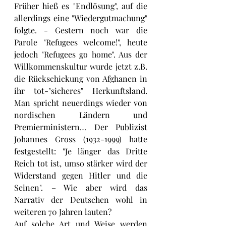
Früher hieß es "Endlösung", auf die 
allerdings eine "Wiedergutmachung" 
folgte. - Gestern noch war die 
Parole "Refugees welcome!", heute 
jedoch "Refugees go home". Aus der 
Willkommenskultur wurde jetzt z.B. 
die Rückschickung von Afghanen in 
ihr tot-"sicheres" Herkunftsland. 
Man spricht neuerdings wieder von 
nordischen Ländern und 
Premierministern… Der Publizist 
Johannes Gross (1932-1999) hatte 
festgestellt: "Je länger das Dritte 
Reich tot ist, umso stärker wird der 
Widerstand gegen Hitler und die 
Seinen". – Wie aber wird das 
Narrativ der Deutschen wohl in 
weiteren 70 Jahren lauten?
Auf solche Art und Weise werden 