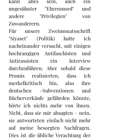
kann alles sein, auch ein 
ungesühnter "Ehrenmord" und 
andere "Privilegien" von 
Zuwanderern.
Für unsere Zweimonatsschrift 
"Siyaset" (Politik) hatte ich 
nacheinander versucht, mit einigen 
hochrangigen Antifaschisten und 
Antirassisten ein Interview 
durchzuführen. Aber sobald diese 
Promis realisierten, dass ich 
merkelkritisch bin, also ihre 
deutschen -Subventionen und 
Bücherverkäufe gefährden könnte, 
hörte ich nichts mehr von ihnen. 
Nicht, dass sie mir absagten – nein, 
sie antworteten einfach nicht mehr 
auf meine besorgten Nachfragen. 
Dies ist die übliche Verachtung der 