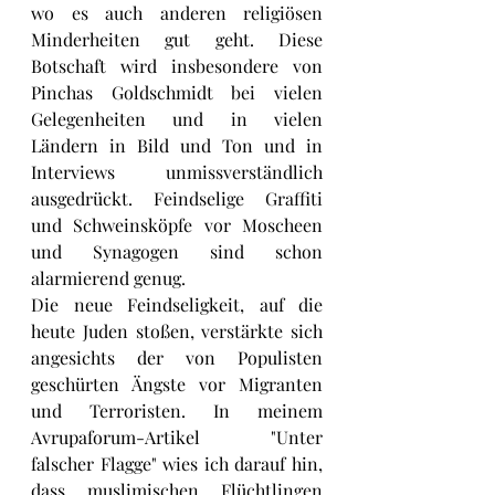
wo es auch anderen religiösen 
Minderheiten gut geht. Diese 
Botschaft wird insbesondere von 
Pinchas Goldschmidt bei vielen 
Gelegenheiten und in vielen 
Ländern in Bild und Ton und in 
Interviews unmissverständlich 
ausgedrückt. Feindselige Graffiti 
und Schweinsköpfe vor Moscheen 
und Synagogen sind schon 
alarmierend genug.
Die neue Feindseligkeit, auf die 
heute Juden stoßen, verstärkte sich 
angesichts der von Populisten 
geschürten Ängste vor Migranten 
und Terroristen. In meinem 
Avrupaforum-Artikel "Unter 
falscher Flagge" wies ich darauf hin, 
dass muslimischen Flüchtlingen 